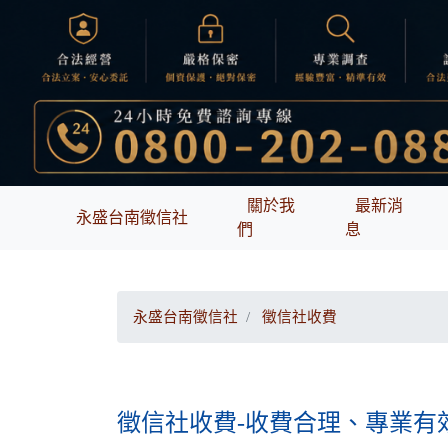
關於我
最新消
永盛台南徵信社
們
息
永盛台南徵信社
徵信社收費
徵信社收費-收費合理、專業有