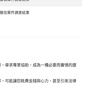
徵信案件調查結果
裂，尋求專業協助，成為一種必要而審慎的選
擇，可能讓您耗費金錢與心力，甚至引來法律