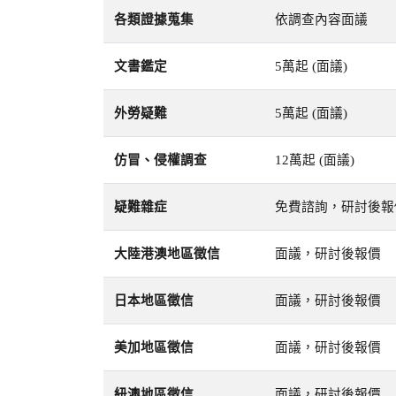
各類證據蒐集
依調查內容面議
文書鑑定
5萬起 (面議)
外勞疑難
5萬起 (面議)
仿冒、侵權調查
12萬起 (面議)
疑難雜症
免費諮詢，研討後報
大陸港澳地區徵信
面議，研討後報價
日本地區徵信
面議，研討後報價
美加地區徵信
面議，研討後報價
紐澳地區徵信
面議，研討後報價