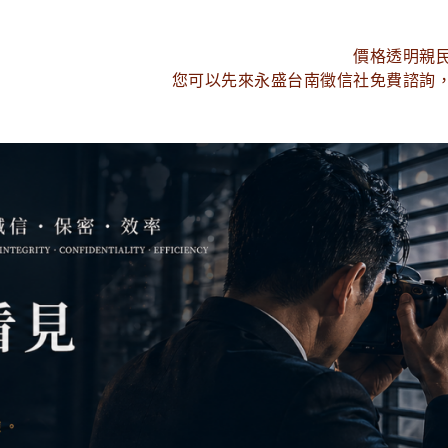
價格透明親
您可以先來永盛台南徵信社免費諮詢