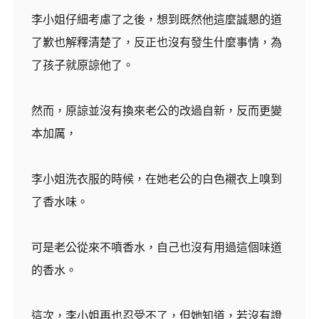
李小姐仔細考慮了之後，想到既然他這麼誠懇的道
了歉也解釋清楚了，反正也沒有發生什麼事情，為
了孩子就原諒他了。
然而，原諒並沒有換來老公的改過自新，反而更變
本加厲，
李小姐洗衣服的時候，在她老公的白色襯衣上嗅到
了香水味。
可是老公從來不噴香水，自己也沒有用過這個味道
的香水。
這次，李小姐再也忍受不了，但她知道，若沒有證