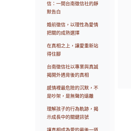
信：一間台南徵信社的靜
默告白
婚前徵信，以理性為愛情
把關的成熟選擇
在真相之上，讓愛重新站
得住腳
台南徵信社以專業與真誠
揭開外遇背後的真相
感情裡最危險的沉默，不
是吵架，是無聲的遠離
理解孩子的行為軌跡，揭
示成長中的關鍵訊號
讓真相成為愛的最後一道