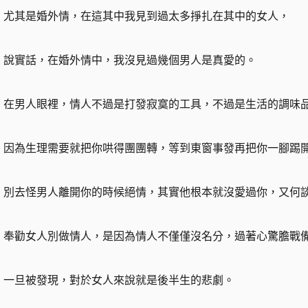
尤其是婚外情，在這其中我見到過太多掙扎在其中的女人，
說實話，在婚外情中，我沒見過幾個男人是真愛的。
在男人眼裡，情人不過是打發寂寞的工具，不過是生活的調味
因為生理需要就把你哄得團團轉，等到東窗事發再把你一腳踢
別去怪男人離開你的時候絕情，其實他根本就沒愛過你，又何
奉勸女人別做情人，是因為情人不僅僅沒名分，過著心驚膽戰
一旦被發現，對於女人來說就是後半生的悲劇。