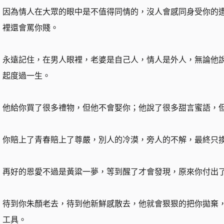
因為情人在大眾的眼中是不值得同情的，沒人會感同身受你的
裡還會罵你賤。
永遠記住，在男人眼裡，老婆是自己人，情人是外人，無論他
起度過一生。
他給你買了很多禮物，但他不會娶你；他說了很多甜言蜜語，
你賠上了青春賠上了尊嚴，別人的冷漠，旁人的不解，最終只
再好的恩愛不過是黃粱一夢，等到醒了才會發現，原來你付出
待到你朱顏老去，待到他新鮮感散去，他就會狠狠的把你拋棄
工具。