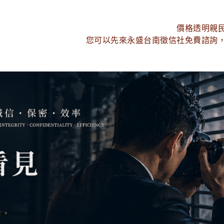
價格透明親
您可以先來永盛台南徵信社免費諮詢