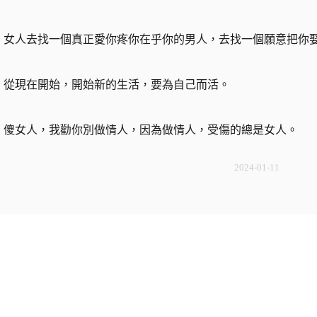
女人去找一個真正愛你疼你在乎你的男人，去找一個願意把你
從現在開始，開始新的生活，要為自己而活。
傻女人，我勸你別做情人，因為做情人，受傷的總是女人。
2024-01-11