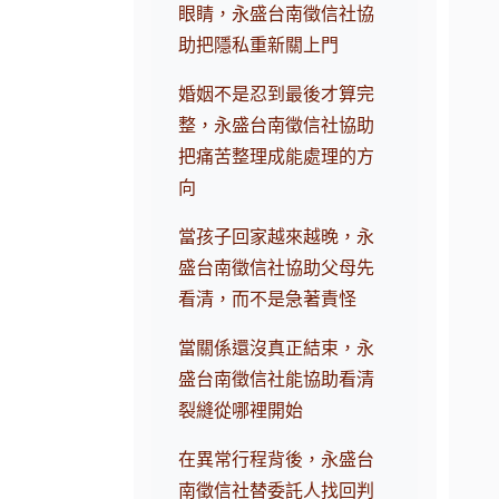
眼睛，永盛台南徵信社協
助把隱私重新關上門
婚姻不是忍到最後才算完
整，永盛台南徵信社協助
把痛苦整理成能處理的方
向
當孩子回家越來越晚，永
盛台南徵信社協助父母先
看清，而不是急著責怪
當關係還沒真正結束，永
盛台南徵信社能協助看清
裂縫從哪裡開始
在異常行程背後，永盛台
南徵信社替委託人找回判