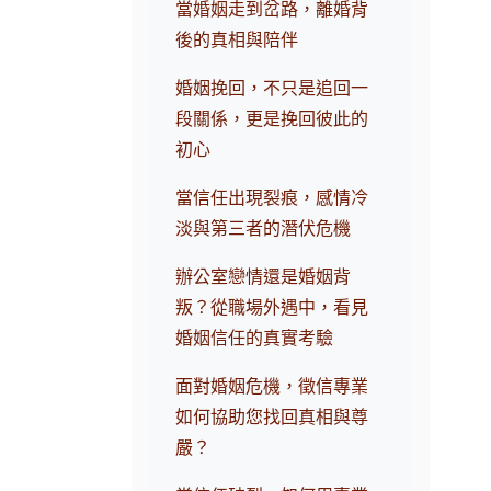
當婚姻走到岔路，離婚背
後的真相與陪伴
婚姻挽回，不只是追回一
段關係，更是挽回彼此的
初心
當信任出現裂痕，感情冷
淡與第三者的潛伏危機
辦公室戀情還是婚姻背
叛？從職場外遇中，看見
婚姻信任的真實考驗
面對婚姻危機，徵信專業
如何協助您找回真相與尊
嚴？