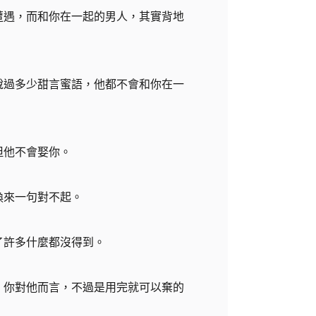
遭遇，而和你在一起的男人，其實背地
說過多少甜言蜜語，他都不會和你在一
但他不會娶你。
換來一句對不起。
了許多什麼都沒得到。
，你對他而言，不過是用完就可以棄的