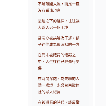
不是離開太難，而是一直
沒有看清現實
急迫之下的選擇，往往讓
人落入另一個困境
當關心被誤解為干涉，孩
子往往成為最沉默的一方
在尚未被確認的懷疑之
中，人生往往已經先行受
傷
在時間深處，為失聯的人
點一盞燈，永盛台南徵信
社的尋人紀實
在被觀看的時代，談反徵