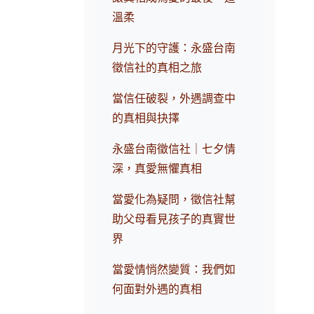
溫柔
月光下的守護：永盛台南
徵信社的真相之旅
當信任破裂，外遇調查中
的真相與抉擇
永盛台南徵信社｜七夕情
深，真愛無懼真相
當愛化為疑問，徵信社幫
助父母看見孩子的真實世
界
當愛情悄然變質：我們如
何面對外遇的真相