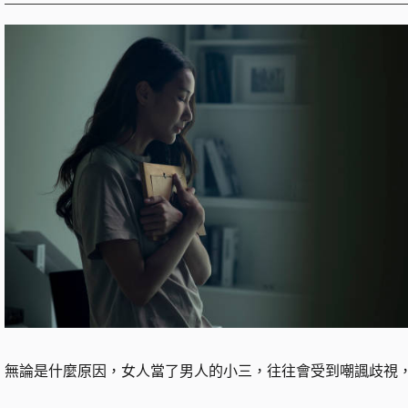
無論是什麼原因，女人當了男人的小三，往往會受到嘲諷歧視