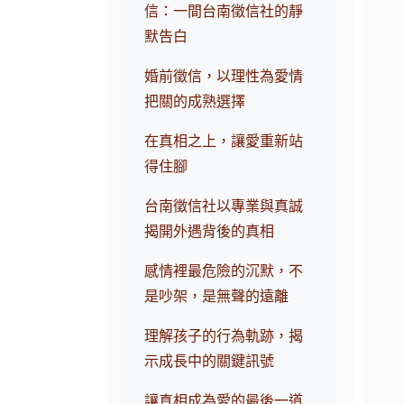
信：一間台南徵信社的靜
默告白
婚前徵信，以理性為愛情
把關的成熟選擇
在真相之上，讓愛重新站
得住腳
台南徵信社以專業與真誠
揭開外遇背後的真相
感情裡最危險的沉默，不
是吵架，是無聲的遠離
理解孩子的行為軌跡，揭
示成長中的關鍵訊號
讓真相成為愛的最後一道