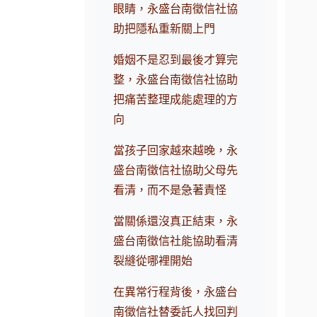
眼睛，永盛台南徵信社協
助把隱私重新關上門
婚姻不是忍到最後才算完
整，永盛台南徵信社協助
把痛苦整理成能處理的方
向
當孩子回家越來越晚，永
盛台南徵信社協助父母先
看清，而不是急著責怪
當關係還沒真正結束，永
盛台南徵信社能協助看清
裂縫從哪裡開始
在異常行程背後，永盛台
南徵信社替委託人找回判