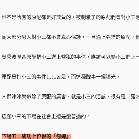
也不是所有的原配都是好欺負的，被刺激了的原配們會對小三
而大部分男人對小三都不會真心保護，一旦遇上強悍的原配，
吳秀波聯合原配把小三送上監獄的事件，應該可以給小三們上
原配暴打小三的事件比比皆是，而這種醜事一經曝光，
人們津津樂道除了原配的厲害，就是小三的活該，很有種「落
這類小三的下場在社會上還是蠻普遍的。
下場五：成功上位後的「怨婦」