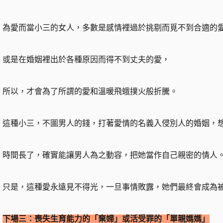
為愛而當小三的女人，多數是感情裡過於挑剔而覓不到合適的
或是在婚姻裡出於各種原因而得不到丈夫的愛，
所以，才會為了所謂的愛和溫暖飛蛾撲火般折騰。
這種小三，不圖男人的錢，打著愛情的名義入侵別人的婚姻，
時間長了，確實能讓男人為之動容，把她當作自己親密的情人
只是，這種愛永遠見不得光，一旦事情敗露，她們最終會成為
下場三：喪失生育能力的「棄婦」或活受罪的「單親媽媽」