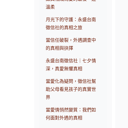
溫柔
月光下的守護：永盛台南
徵信社的真相之旅
當信任破裂，外遇調查中
的真相與抉擇
永盛台南徵信社｜七夕情
深，真愛無懼真相
當愛化為疑問，徵信社幫
助父母看見孩子的真實世
界
當愛情悄然變質：我們如
何面對外遇的真相