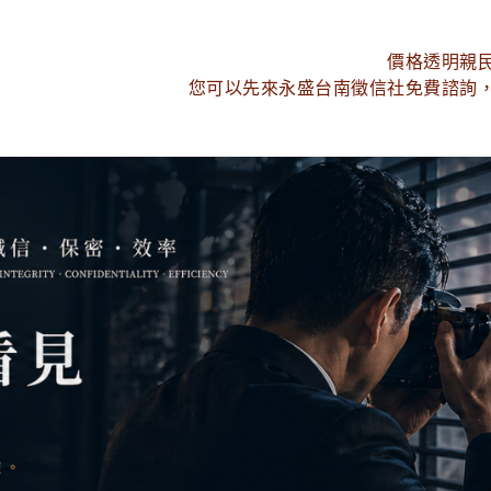
價格透明親
您可以先來永盛台南徵信社免費諮詢