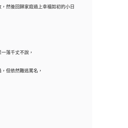
改，然後回歸家庭過上幸福如初的小日
業一落千丈不說，
過，但依然難逃罵名，