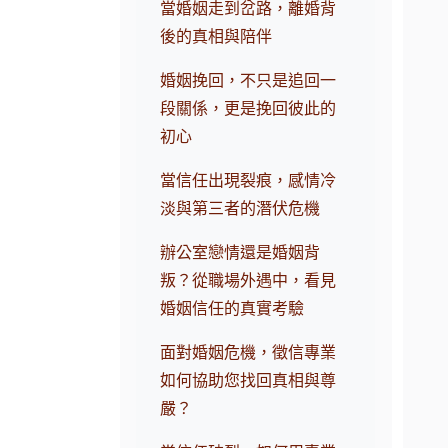
當婚姻走到岔路，離婚背
後的真相與陪伴
婚姻挽回，不只是追回一
段關係，更是挽回彼此的
初心
當信任出現裂痕，感情冷
淡與第三者的潛伏危機
辦公室戀情還是婚姻背
叛？從職場外遇中，看見
婚姻信任的真實考驗
面對婚姻危機，徵信專業
如何協助您找回真相與尊
嚴？