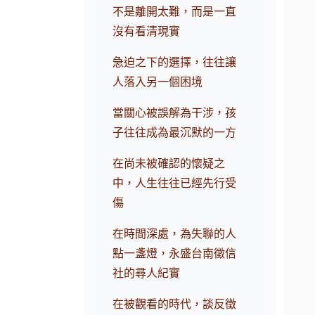
不是離開太難，而是一直
沒有看清現實
急迫之下的選擇，往往讓
人落入另一個困境
當關心被誤解為干涉，孩
子往往成為最沉默的一方
在尚未被確認的懷疑之
中，人生往往已經先行受
傷
在時間深處，為失聯的人
點一盞燈，永盛台南徵信
社的尋人紀實
在被觀看的時代，談反徵