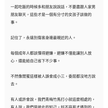
一起吃飯的時候多和朋友說說話，不要盡跟人家男
朋友聊天，這些才是一個有分寸的女孩子該做的
事。
記住了，永遠別傷害身邊最親近的人。
每個成年人都該懂得避嫌，避嫌不僅能讓別人放
心，還能給自己省下不少事。
不然像閨蜜這樣被人誤會成小三，委屈都沒地方說
去。
有人或許會說，我們青梅竹馬打小就這麼相處的，
有人說，我們是彼此的知己，好不容易才遇到的，