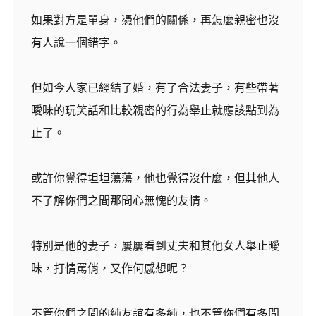
如果對方是單身，憑他們的關係，再怎麼親密也沒
有人說一個錯字。
但如今人家已經結了婚，有了合法妻子，有些帶著
曖昧的玩笑話和比較親密的行為舉止就應該點到為
止了。
或許你覺得坦坦蕩蕩，他也覺得沒什麼，但其他人
不了解你們之間那問心無愧的友情。
特別是他的妻子，屢屢看到丈夫和其他女人舉止曖
昧，打情罵俏，又作何感想呢？
不管你們之間的純友誼有多純，也不管你們有多問