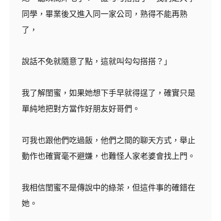
同學，畢業後又進入同一家公司，熟得不能再熟
了，
說話不免就隨意了點，這就叫勾勾搭搭？」
我了解閨蜜，如果她想下手早就得逞了，確實只是
單純地把對方當作好朋友好哥們。
可我也跟他們吃過飯，他們之間的聊天方式，舉止
動作也確實毫不避嫌，也難怪人家老婆會找上門。
我相信閨蜜不是傳說中的綠茶，但這件事的確錯在
她。