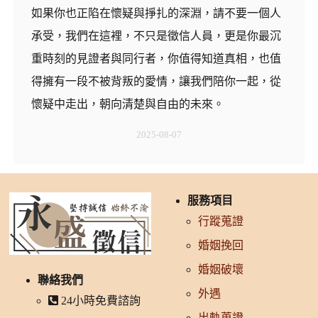
如果你也正陷在懷疑與掙扎的深淵，請不要一個人
承受，我們在這裡，不只是徵信人員，更是你最沉
重時刻的見證者與同行者，你值得知道真相，也值
得擁有一段不被背叛的愛情，讓我們陪你一起，從
懷疑中走出，朝向清楚與自由的未來。
2025-08-07
服務項目
行蹤蒐證
婚姻挽回
婚姻破壞
聯絡我們
外遇
24小時免費諮詢
出軌蒐證