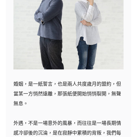
婚姻，是一紙誓言，也是兩人共度歲月的盟約，但
當某一方悄然遠離，那張紙便開始悄悄裂開，無聲
無息。
外遇，不是一場意外的風暴，而往往是一場長期情
感冷卻後的沉淪，是在寂靜中累積的背叛，我們每