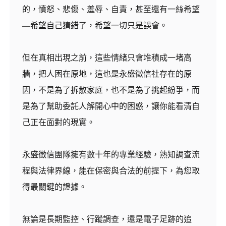
的，憤怒、悲傷、羞辱、自責，甚至還有一絲希望
—希望自己猜錯了，希望一切只是誤會。
但在真相出現之前，這些情緒只會堆積成一堵高
牆，把人困在原地，這也是永盛徵信社存在的原
因，不是為了拆散家庭，也不是為了挑起紛爭，而
是為了幫助委託人解開心中的困惑，讓你能看清自
己正在面對的現實。
永盛徵信團隊擁有數十年的專業經驗，熟知調查流
程與法律界線，能在保密與合法的前提下，為您取
得最關鍵的證據。
無論是長期監控、行蹤調查，還是電子足跡的追