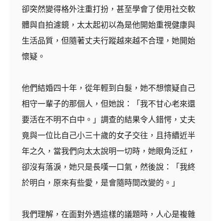
卻突然變得格外注重打扮，甚至學會了使用社交軟
體與自拍濾鏡，太太起初以為是他開始重視健康與
生活品質，但隨著丈夫行蹤越來越不合理，她開始
懷疑。
他們結婚四十年，從年輕到白髮，她不想懷疑自己
相守一輩子的那個人，但她說：「我不甘心老來還
要活在不明不白中。」調查的結果令人錯愕，丈夫
竟與一位比自己小三十歲的女子交往，且持續近半
年之久，當我們向太太說明一切時，她眼角泛紅，
卻沒有落淚，她只是長嘆一口氣，然後說：「我終
於明白，原來有些愛，是會隨時間改變的。」
我們理解，在面對外遇這樣的議題時，人心是複雜