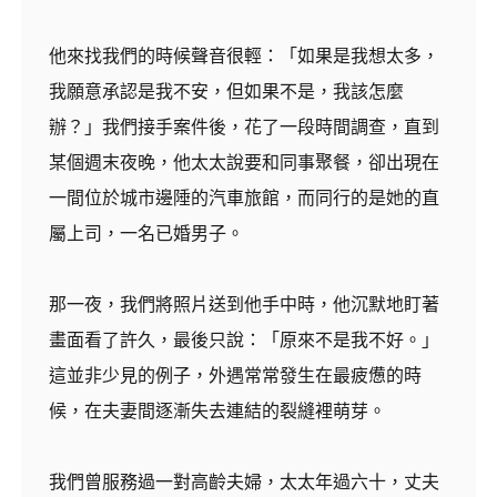
他來找我們的時候聲音很輕：「如果是我想太多，
我願意承認是我不安，但如果不是，我該怎麼
辦？」我們接手案件後，花了一段時間調查，直到
某個週末夜晚，他太太說要和同事聚餐，卻出現在
一間位於城市邊陲的汽車旅館，而同行的是她的直
屬上司，一名已婚男子。
那一夜，我們將照片送到他手中時，他沉默地盯著
畫面看了許久，最後只說：「原來不是我不好。」
這並非少見的例子，外遇常常發生在最疲憊的時
候，在夫妻間逐漸失去連結的裂縫裡萌芽。
我們曾服務過一對高齡夫婦，太太年過六十，丈夫