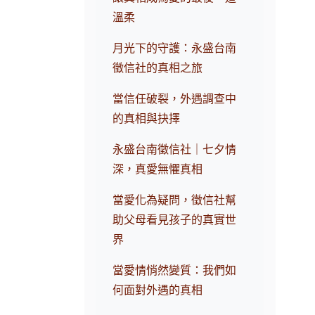
溫柔
月光下的守護：永盛台南
徵信社的真相之旅
當信任破裂，外遇調查中
的真相與抉擇
永盛台南徵信社｜七夕情
深，真愛無懼真相
當愛化為疑問，徵信社幫
助父母看見孩子的真實世
界
當愛情悄然變質：我們如
何面對外遇的真相