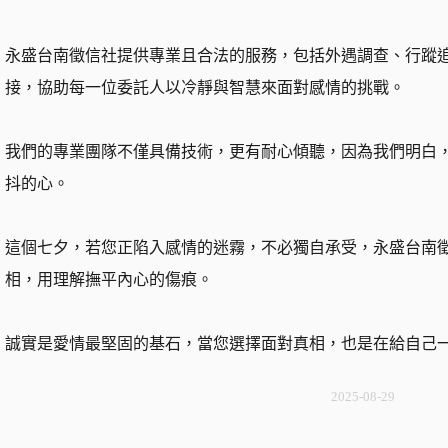
永盛台南徵信社提供專業且合法的服務，包括外遇調查、行蹤
接，協助每一位委託人以冷靜與智慧來面對感情的挑戰。
我們的專業團隊不僅具備技術，更有耐心傾聽，因為我們明白
抖的心。
這個七夕，若您正陷入感情的迷霧，不必獨自承受，永盛台南
相，用理解撫平內心的傷痕。
誠實是愛情最堅固的基石，當您選擇面對真相，也是在給自己
2025-08-29