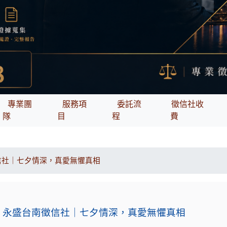
專業團
服務項
委託流
徵信社收
隊
目
程
費
信社｜七夕情深，真愛無懼真相
永盛台南徵信社｜七夕情深，真愛無懼真相