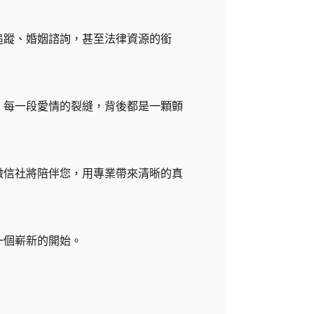
追蹤、婚姻諮詢，甚至法律資源的銜
，每一段愛情的裂縫，背後都是一顆顫
徵信社將陪伴您，用專業帶來清晰的真
一個嶄新的開始。