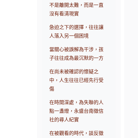
不是離開太難，而是一直
沒有看清現實
急迫之下的選擇，往往讓
人落入另一個困境
當關心被誤解為干涉，孩
子往往成為最沉默的一方
在尚未被確認的懷疑之
中，人生往往已經先行受
傷
在時間深處，為失聯的人
點一盞燈，永盛台南徵信
社的尋人紀實
在被觀看的時代，談反徵