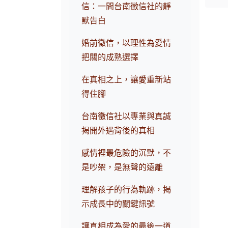
信：一間台南徵信社的靜
默告白
婚前徵信，以理性為愛情
把關的成熟選擇
在真相之上，讓愛重新站
得住腳
台南徵信社以專業與真誠
揭開外遇背後的真相
感情裡最危險的沉默，不
是吵架，是無聲的遠離
理解孩子的行為軌跡，揭
示成長中的關鍵訊號
讓真相成為愛的最後一道