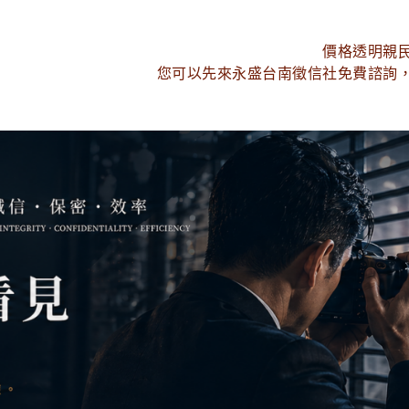
價格透明親
您可以先來永盛台南徵信社免費諮詢