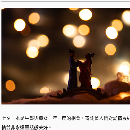
七夕，本是牛郎與織女一年一度的相會，寄託著人們對愛情最
情並非永遠童話般美好。