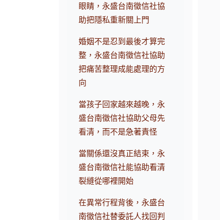
眼睛，永盛台南徵信社協
助把隱私重新關上門
婚姻不是忍到最後才算完
整，永盛台南徵信社協助
把痛苦整理成能處理的方
向
當孩子回家越來越晚，永
盛台南徵信社協助父母先
看清，而不是急著責怪
當關係還沒真正結束，永
盛台南徵信社能協助看清
裂縫從哪裡開始
在異常行程背後，永盛台
南徵信社替委託人找回判