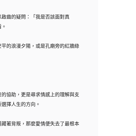
以啟齒的疑問：「我是否該面對真
盾。
安平的浪漫夕陽，或是孔廟旁的紅牆綠
查的協助，更是尋求情感上的理解與支
新選擇人生的方向。
隱藏著背叛，那麼愛情便失去了最根本