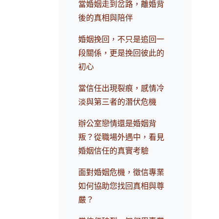
當婚姻走到岔路，離婚背
後的真相與陪伴
婚姻挽回，不只是追回一
段關係，更是挽回彼此的
初心
當信任出現裂痕，感情冷
淡與第三者的潛伏危機
辦公室戀情還是婚姻背
叛？從職場外遇中，看見
婚姻信任的真實考驗
面對婚姻危機，徵信專業
如何協助您找回真相與尊
嚴？