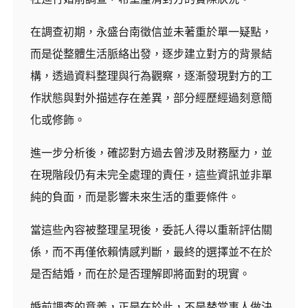
在調查初期，永盛台南徵信並未著重於單一疑點，
而是從整體生活脈絡出發，逐步建立對方的背景結
構，透過資料整理與行為觀察，逐漸發現對方的工
作狀態與對外描述存在差異，部分經歷經過刻意簡
化或修飾。
進一步分析後，確認對方過去曾涉及財務壓力，並
在現階段仍有未完全處理的責任，這些資訊並非單
純的負面，而是影響未來生活的重要條件。
當這些內容被整理呈現後，委託人得以重新評估關
係，而不再僅依賴情感判斷，最終的選擇並不在於
是否結婚，而在於是否理解即將面對的現實。
婚前調查的意義，正是在於此，不是替當事人做決