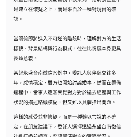
是建立在懷疑之上，而是來自於一種對現實的確
認。
當關係即將進入不可逆的階段時，理解對方的生活
樣貌、背景結構與行為模式，往往比情感本身更具
長遠意義。
某起永盛台南徵信案例中，委託人與伴侶交往多
年，感情穩定，雙方也開始討論婚事，然而在籌備
過程中，當事人逐漸察覺對方對於過去經歷與工作
狀況的描述略顯模糊，但又難以具體指出問題。
這樣的感受並非懷疑，而是一種難以言說的不確
定，在朋友建議下，委託人選擇透過永盛台南徵信
社進行婚前調查，希望釐清對方的實際狀況。