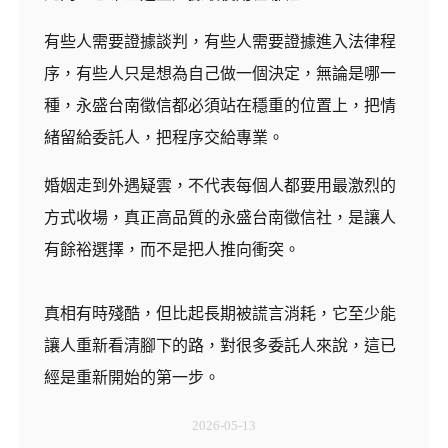
有些人需要證據談判，有些人需要證據進入法律程
序，有些人只是想為自己做一個決定，無論是哪一
種，永盛台南徵信都必須站在穩重的位置上，把情
緒留給委託人，把程序交給專業。
婚姻走到外遇疑雲，不代表每個人都要用最激烈的
方式收場，真正高品質的永盛台南徵信社，是讓人
有餘裕選擇，而不是把人推向衝突。
真相有時殘酷，但比起長期被謊言消耗，它至少能
讓人重新看清腳下的路，對很多委託人來說，這已
經是重新開始的第一步。
2026-05-13