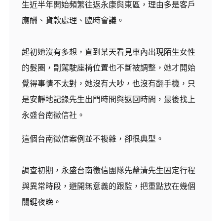
生近半年開始頻繁往返永康與東區，理由多是客戶
應酬、貨款處理、臨時會議。
起初她沒有多想，直到某天看見車內出現陌生女性
的髮圈，副駕駛座椅位置也不斷被調整，她才開始
覺得事情不太對，她沒有大吵，也沒有翻手機，只
是安靜地記錄先生出門時間與返回時間，最後找上
永盛台南徵信社。
這個台南徵信案例並不複雜，卻很典型。
調查初期，永盛台南徵信團隊先釐清先生固定行程
與異常時段，避開無意義的跟監，把重點放在幾個
關鍵夜晚。