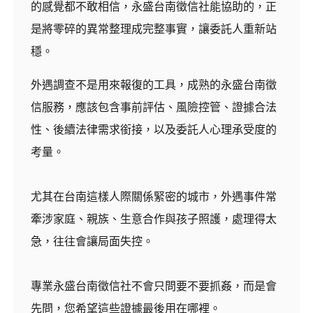
的感覺都不敢相信，永盛台南徵信社能協助的，正
是將零碎的異常整理成完整事實，讓委託人重新站
穩。
外遇調查不是用來報復的工具，成熟的永盛台南徵
信服務，應該包含事前評估、風險控管、證據合法
性、後續法律需求銜接，以及委託人心理承受度的
考量。
尤其在台南這樣人際關係緊密的城市，外遇事件常
牽涉家庭、親族、生意合作與孩子照護，處理得太
急，往往會讓局面失控。
專業永盛台南徵信社不會只問要不要抓姦，而是會
先問，您希望這些證據最後用在哪裡。