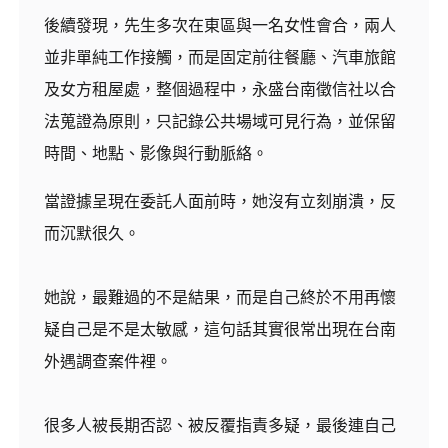
後續發現，先生多次在東區與一名女性會合，兩人
並非單純工作接觸，而是固定前往餐廳、汽車旅館
及女方租屋處，整個過程中，永盛台南徵信社以合
法蒐證為原則，只記錄公共場域可見行為，並保留
時間、地點、影像與行動脈絡。
當證據呈現在委託人面前時，她沒有立刻崩潰，反
而沉默很久。
她說，最難過的不是結果，而是自己終於不用再懷
疑自己是不是太敏感，這句話其實很常出現在台南
外遇調查案件裡。
很多人被長期否認、被反覆指責多疑，最後連自己