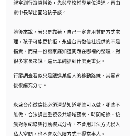
親拿到行蹤資料後，先與學校輔導單位溝通，再由
家中長輩出面陪孩子談。
她後來說，若只是靠猜，自己一定會用質問方式處
理，孩子可能更抗拒，永盛台南徵信社提供的不是
指責，而是一份讓家庭知道問題在哪裡的整理，對
很多家長來說，這比單純抓到什麼更重要。
行蹤調查看似只是跟進某個人的移動路線，其實背
後很講究分寸。
永盛台南徵信社必須清楚知道哪些可以做，哪些不
能做，合法調查重視公共場域觀察、時間紀錄、接
觸對象紀錄與行動模式分析，不會用非法方式侵入
私人空間，也不會以危險方式干擾當事人。