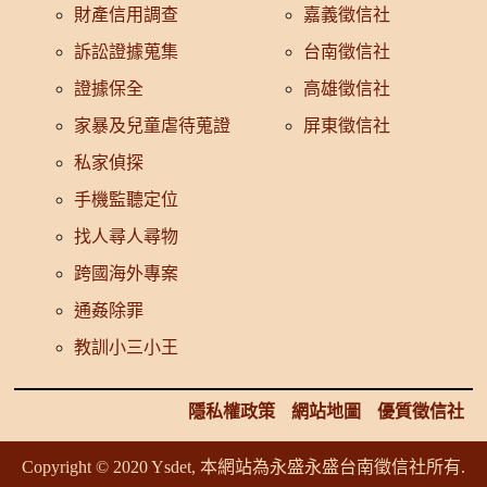
財產信用調查
嘉義徵信社
訴訟證據蒐集
台南徵信社
證據保全
高雄徵信社
家暴及兒童虐待蒐證
屏東徵信社
私家偵探
手機監聽定位
找人尋人尋物
跨國海外專案
通姦除罪
教訓小三小王
隱私權政策
網站地圖
優質徵信社
Copyright © 2020 Ysdet, 本網站為永盛
永盛台南徵信社所有.