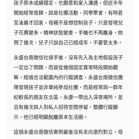
孩子原本成績穩定，也願意和家人溝通，但近半年
開始經常夜歸，說是社團活動、同學聚會，有時甚
至凌晨才回家，母親不是想控制孩子，只是發現兒
子花費變多，精神狀態變差，手機也不再離身，她
問了幾次，兒子只說自己已經成年，不要管太多。
永盛台南徵信社接手後，沒有先入為主地假設孩子
一定出了問題，而是從幾個固定異常時段開始觀
察，經過合法範圍內的行蹤調查，永盛台南徵信團
隊發現孩子並非單純參加社團，而是經常與一群年
紀較長的朋友在北區、永康一帶出入深夜場所，並
且有幾次與人到私人招待空間停留，整體行蹤顯
示，他已經明顯脫離原本生活圈。
這個永盛台南徵信案例最後沒有走向激烈對立，母