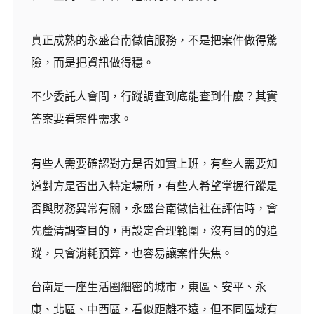
真正成熟的永盛台南徵信服務，不是把案件做得驚
險，而是把資訊做得穩。
不少委託人會問，行蹤調查到底能查到什麼？其實
答案要看案件需求。
有些人需要確認對方是否如實上班，有些人需要知
道對方是否出入特定場所，有些人希望掌握行蹤是
否與財務異常有關，永盛台南徵信社在評估時，會
先釐清調查目的，再設定合理範圍，沒有目的的追
蹤，只會消耗預算，也容易讓案件失焦。
台南是一座生活圈細密的城市，東區、安平、永
康、北區、中西區，看似距離不遠，但不同區域有