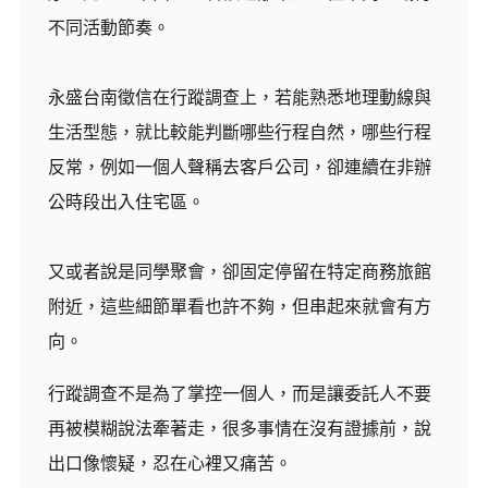
不同活動節奏。
永盛台南徵信在行蹤調查上，若能熟悉地理動線與
生活型態，就比較能判斷哪些行程自然，哪些行程
反常，例如一個人聲稱去客戶公司，卻連續在非辦
公時段出入住宅區。
又或者說是同學聚會，卻固定停留在特定商務旅館
附近，這些細節單看也許不夠，但串起來就會有方
向。
行蹤調查不是為了掌控一個人，而是讓委託人不要
再被模糊說法牽著走，很多事情在沒有證據前，說
出口像懷疑，忍在心裡又痛苦。