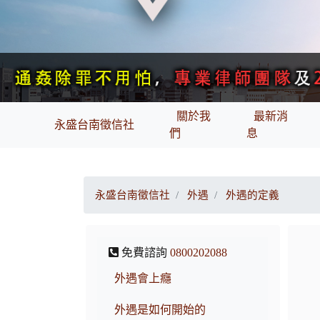
關於我
最新消
永盛台南徵信社
們
息
永盛台南徵信社
外遇
外遇的定義
免費諮詢
0800202088
外遇會上癮
外遇是如何開始的