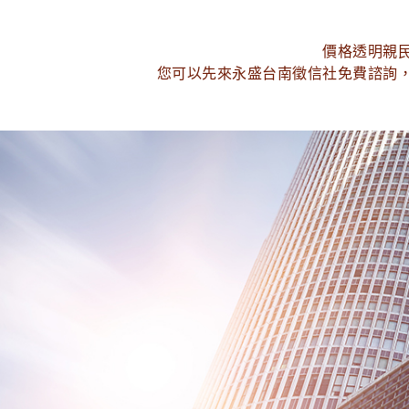
價格透明親
您可以先來永盛台南徵信社免費諮詢