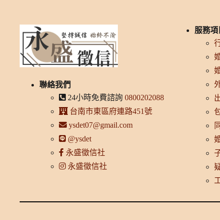
服務項
聯絡我們
24小時免費諮詢
0800202088
台南市東區府連路451號
ysdet07@gmail.com
@ysdet
永盛徵信社
永盛徵信社