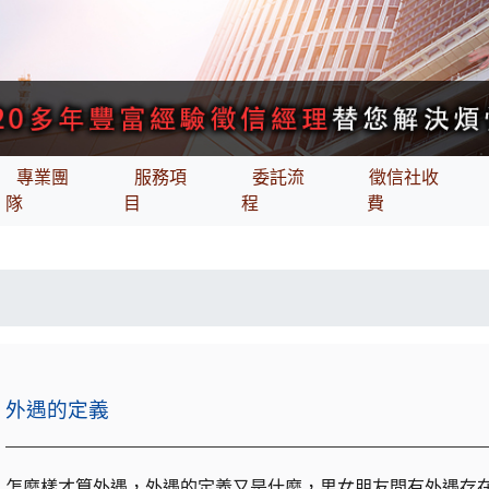
專業團
服務項
委託流
徵信社收
隊
目
程
費
外遇的定義
怎麼樣才算外遇，外遇的定義又是什麼，男女朋友間有外遇存