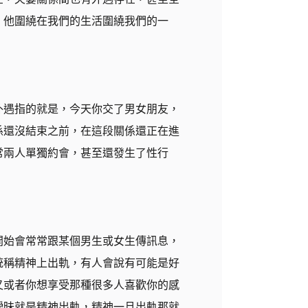
，他圍繞在我們的生活圍繞我們的一
外遇指的就是，今天你交了男女朋友，
係還沒結束之前，在這段關係還正在進
常兩人單獨約會，甚至還發生了性行
開始會常常跟某個男生或女生傳訊息，
統稱精神上出軌，有人會說有可能是好
又或者你想享受那種很多人喜歡你的感
曖昧就是精神出軌，精神一旦出軌那就